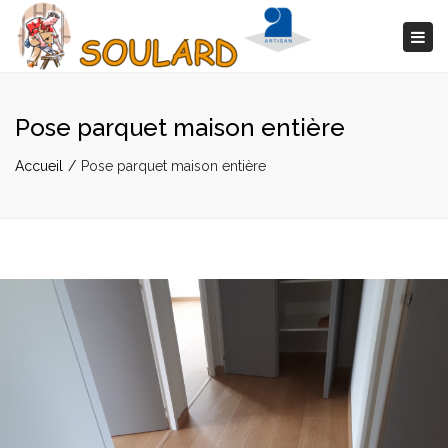
Togg
navi
Pose parquet maison entière
Accueil
Pose parquet maison entière